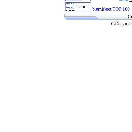
C
Сайт упра