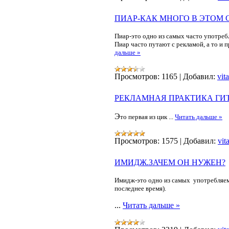
ПИАР-КАК МНОГО В ЭТОМ СЛ
Пиар
-это одно из самых часто употреб
Пиар часто путают с рекламой, а то 
дальше »
Просмотров:
1165
|
Добавил:
vita
РЕКЛАМНАЯ ПРАКТИКА ГИТ
Э
то первая из цик
...
Читать дальше »
Просмотров:
1575
|
Добавил:
vit
ИМИДЖ.ЗАЧЕМ ОН НУЖЕН?
Имидж-это одно из самых
употребляем
последнее время).
...
Читать дальше »